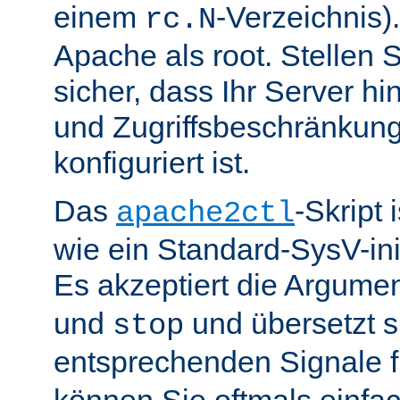
einem
-Verzeichnis).
rc.N
Apache als root. Stellen 
sicher, dass Ihr Server hin
und Zugriffsbeschränkung
konfiguriert ist.
Das
-Skript 
apache2ctl
wie ein Standard-SysV-init
Es akzeptiert die Argume
und
und übersetzt si
stop
entsprechenden Signale 