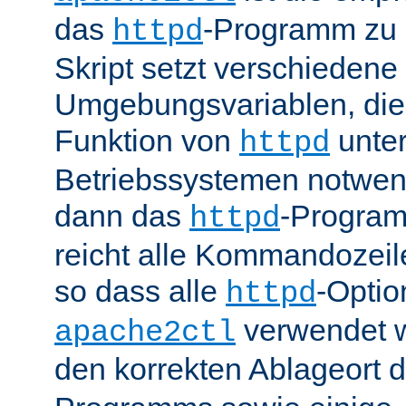
das
-Programm zu 
httpd
Skript setzt verschiedene
Umgebungsvariablen, die 
Funktion von
unter
httpd
Betriebssystemen notwend
dann das
-Progra
httpd
reicht alle Kommandozei
so dass alle
-Optio
httpd
verwendet 
apache2ctl
den korrekten Ablageort 