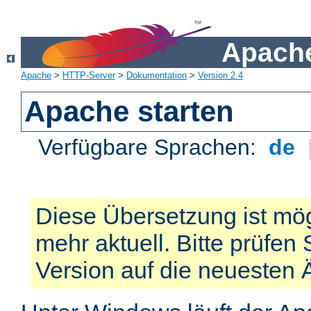
Apache
Apache
>
HTTP-Server
>
Dokumentation
>
Version 2.4
Apache starten
Verfügbare Sprachen:
de
Diese Übersetzung ist mög
mehr aktuell. Bitte prüfen 
Version auf die neuesten