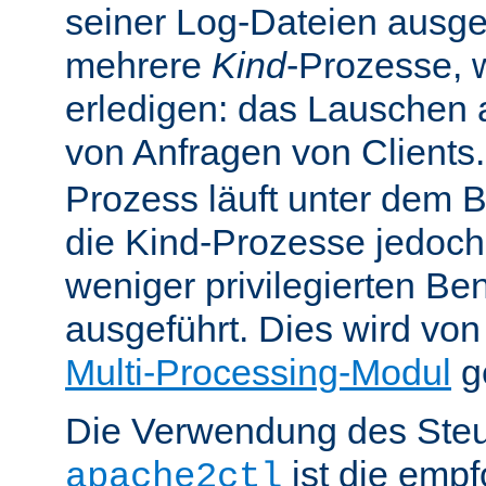
seiner Log-Dateien ausgefü
mehrere
Kind
-Prozesse, w
erledigen: das Lauschen 
von Anfragen von Clients
Prozess läuft unter dem B
die Kind-Prozesse jedoch
weniger privilegierten B
ausgeführt. Dies wird vo
Multi-Processing-Modul
ge
Die Verwendung des Steu
ist die emp
apache2ctl