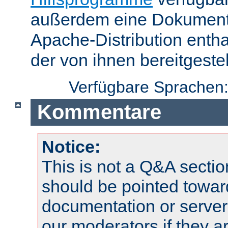
außerdem eine Dokumentat
Apache-Distribution enth
der von ihnen bereitgeste
Verfügbare Sprachen
Kommentare
Notice:
This is not a Q&A sect
should be pointed towar
documentation or serve
our moderators if they a