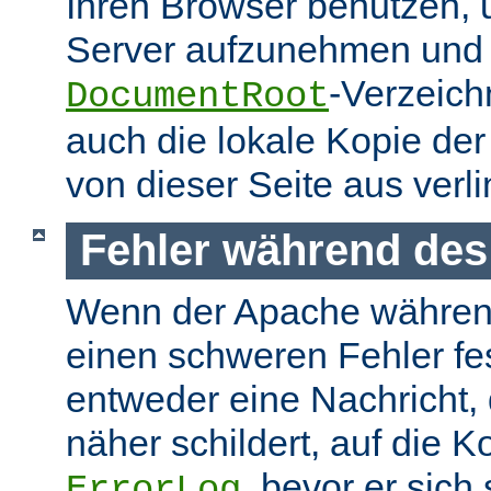
Ihren Browser benutzen,
Server aufzunehmen und s
-Verzeich
DocumentRoot
auch die lokale Kopie de
von dieser Seite aus verlin
Fehler während des
Wenn der Apache währen
einen schweren Fehler fest
entweder eine Nachricht,
näher schildert, auf die K
, bevor er sich
ErrorLog