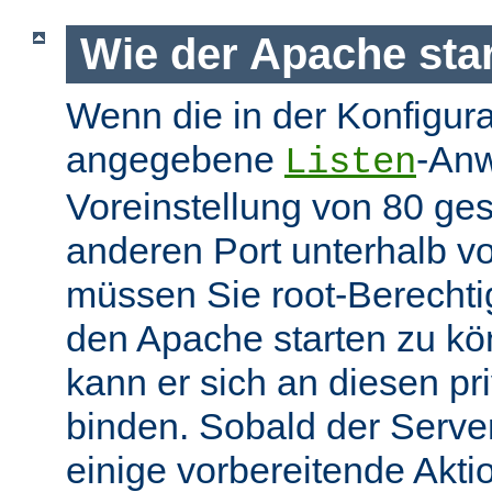
Wie der Apache star
Wenn die in der Konfigura
angegebene
-Anw
Listen
Voreinstellung von 80 gese
anderen Port unterhalb v
müssen Sie root-Berechti
den Apache starten zu k
kann er sich an diesen pri
binden. Sobald der Server
einige vorbereitende Akt