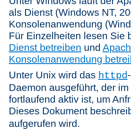
Unter Windows läuft der Ap
als Dienst (Windows NT, 20
Konsolenanwendung (Wind
Für Einzelheiten lesen Sie b
Dienst betreiben
und
Apach
Konsolenanwendung betre
Unter Unix wird das
httpd
Daemon ausgeführt, der im
fortlaufend aktiv ist, um An
Dieses Dokument beschreib
aufgerufen wird.