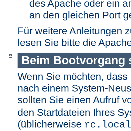
des Apache oder ein a
an den gleichen Port g
Für weitere Anleitungen 
lesen Sie bitte die Apach
Beim Bootvorgang s
Wenn Sie möchten, dass I
nach einem System-Neusta
sollten Sie einen Aufruf 
den Startdateien Ihres S
(üblicherweise
rc.local