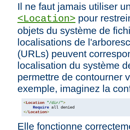
Il ne faut jamais utiliser 
pour restrei
<Location>
objets du système de fichi
localisations de l'arbore
(URLs) peuvent correspo
localisation du système de
permettre de contourner vo
exemple, imaginez la conf
<
Location
"/dir/"
>
Require
</
Location
>
Elle fonctionne correcteme