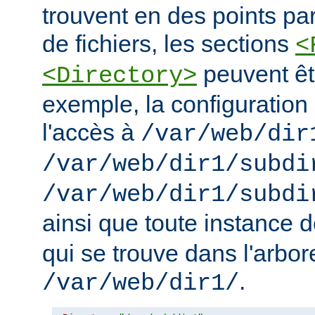
trouvent en des points pa
de fichiers, les sections
<
peuvent êt
<Directory>
exemple, la configuration 
l'accès à
/var/web/dir
/var/web/dir1/subdi
/var/web/dir1/subdi
ainsi que toute instance 
qui se trouve dans l'arbo
.
/var/web/dir1/