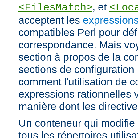
, et
<FilesMatch>
<Loc
acceptent les
expressions
compatibles Perl pour défi
correspondance. Mais voye
section à propos de la c
sections de configuratio
comment l'utilisation de 
expressions rationnelles v
manière dont les directiv
Un conteneur qui modifie 
tous les répertoires utilisa