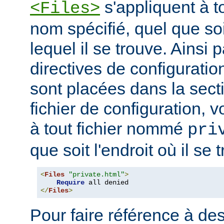
s'appliquent à to
<Files>
nom spécifié, quel que soi
lequel il se trouve. Ainsi 
directives de configuration
sont placées dans la sect
fichier de configuration, v
à tout fichier nommé
pri
que soit l'endroit où il se 
<
Files
"private.html"
>
Require
</
Files
>
Pour faire référence à des