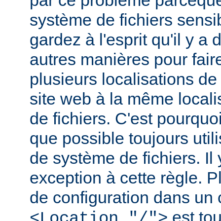
par ce problème parceque
système de fichiers sensib
gardez à l'esprit qu'il y 
autres manières pour fair
plusieurs localisations de
site web à la même local
de fichiers. C'est pourqu
que possible toujours util
de système de fichiers. I
exception à cette règle. P
de configuration dans un
est tou
<Location "/">