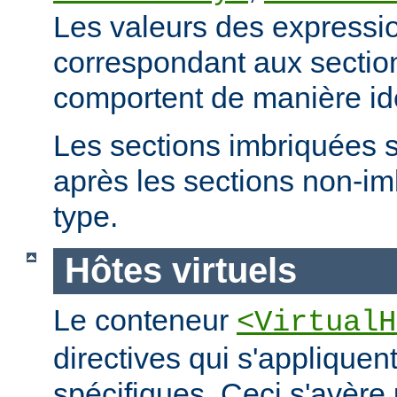
Les valeurs des expressio
correspondant aux secti
comportent de manière id
Les sections imbriquées 
après les sections non-
type.
Hôtes virtuels
Le conteneur
<VirtualH
directives qui s'appliquen
spécifiques. Ceci s'avère 