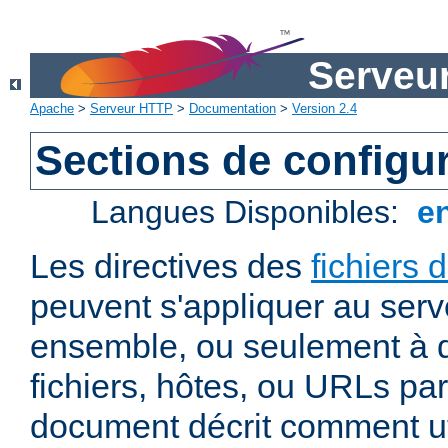
Serveu
Apache
>
Serveur HTTP
>
Documentation
>
Version 2.4
Sections de configu
Langues Disponibles:
e
Les directives des
fichiers 
peuvent s'appliquer au ser
ensemble, ou seulement à d
fichiers, hôtes, ou URLs par
document décrit comment uti