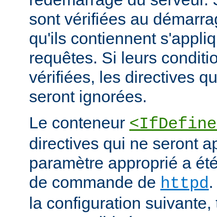
sont vérifiées au démarrag
qu'ils contiennent s'appli
requêtes. Si leurs conditi
vérifiées, les directives q
seront ignorées.
Le conteneur
<IfDefine
directives qui ne seront a
paramètre approprié a été 
de commande de
.
httpd
la configuration suivante,