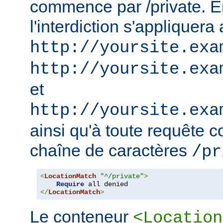
commence par /private. En
l'interdiction s'appliquera
http://yoursite.exa
http://yoursite.exa
et
http://yoursite.exa
ainsi qu'à toute requête 
chaîne de caractères
/pr
<
LocationMatch
"^/private"
>
Require
</
LocationMatch
>
Le conteneur
<Location