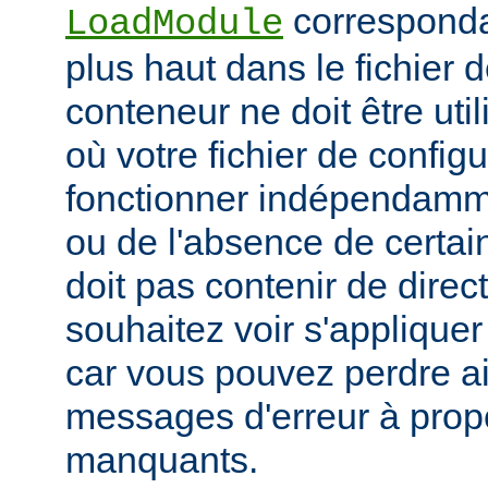
corresponda
LoadModule
plus haut dans le fichier 
conteneur ne doit être uti
où votre fichier de configu
fonctionner indépendamm
ou de l'absence de certai
doit pas contenir de direc
souhaitez voir s'applique
car vous pouvez perdre ai
messages d'erreur à pro
manquants.