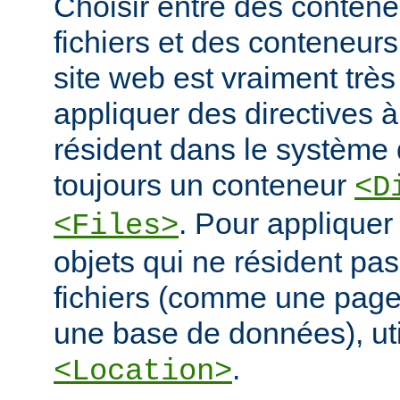
Choisir entre des conten
fichiers et des conteneur
site web est vraiment très
appliquer des directives à
résident dans le système d
toujours un conteneur
<D
. Pour appliquer
<Files>
objets qui ne résident pa
fichiers (comme une pag
une base de données), ut
.
<Location>