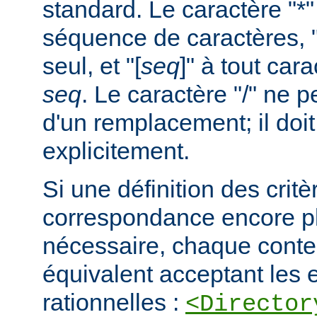
standard. Le caractère "*
séquence de caractères, "
seul, et "[
seq
]" à tout car
seq
. Le caractère "/" ne pe
d'un remplacement; il doit
explicitement.
Si une définition des critè
correspondance encore pl
nécessaire, chaque cont
équivalent acceptant les 
rationnelles :
<Director