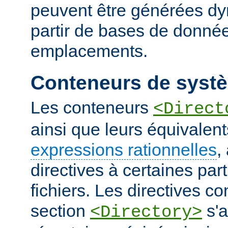
peuvent être générées d
partir de bases de donnée
emplacements.
Conteneurs de systè
Les conteneurs
<Direct
ainsi que leurs équivalent
expressions rationnelles
,
directives à certaines pa
fichiers. Les directives 
section
s'a
<Directory>