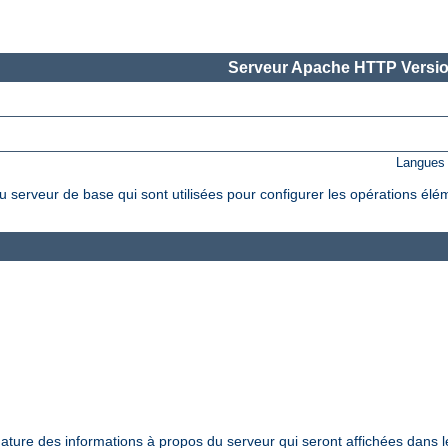
Serveur Apache HTTP Versio
Langues 
 serveur de base qui sont utilisées pour configurer les opérations élé
nature des informations à propos du serveur qui seront affichées dans