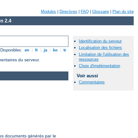
Modules
|
Directives
|
FAQ
|
Glossaire
|
Plan du site
n 2.4
Identification du serveur
Localisation des fichiers
Disponibles:
en
|
fr
|
ja
|
ko
|
tr
Limitation de l'utilisation des
ressources
mentaires du serveur.
Choix d'implémentation
Voir aussi
Commentaires
 les documents générés par le