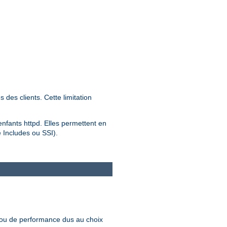
des clients. Cette limitation
 enfants httpd. Elles permettent en
e Includes ou SSI).
 ou de performance dus au choix