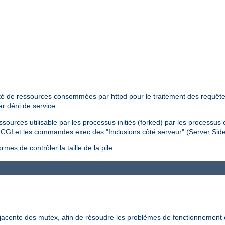
tité de ressources consommées par httpd pour le traitement des requêtes 
ar déni de service.
essources utilisable par les processus initiés (forked) par les processus
pts CGI et les commandes exec des "Inclusions côté serveur" (Server Sid
mes de contrôler la taille de la pile.
-jacente des mutex, afin de résoudre les problèmes de fonctionnement