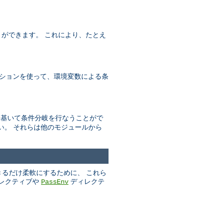
とができます。 これにより、たとえ
ションを使って、環境変数による条
数に基いて条件分岐を行なうことがで
い。 それらは他のモジュールから
きるだけ柔軟にするために、 これら
レクティブや
ディレクテ
PassEnv