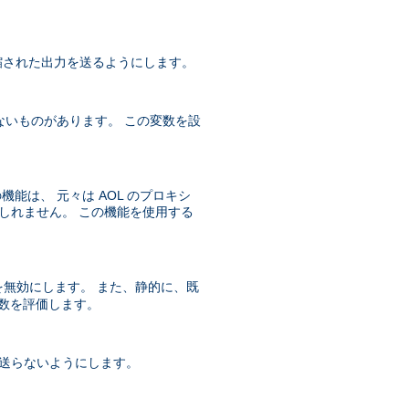
 圧縮された出力を送るようにします。
ないものがあります。 この変数を設
機能は、 元々は AOL のプロキシ
かもしれません。 この機能を使用する
無効にします。 また、静的に、既
数を評価します。
送らないようにします。