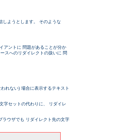
を送信しようとします。 そのような
イアントに 問題があることが分か
ソースへのリダイレクトの扱いに 問
われない) 場合に表示するテキスト
文字セットの代わりに、 リダイレ
ブラウザでも リダイレクト先の文字