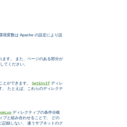
変数は Apache の設定により設
れます。 また、ページのある部分が
してください。
ことができます。
ディレ
SetEnvIf
す。 たとえば、これらのディレクテ
ディレクティブの条件分岐
omLog
ィブと組み合わせることで、 どの
に記録しない、 違うサブネットのク