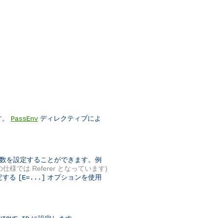
す。
ディレクティブによ
PassEnv
境変数を設定することができます。例
 の仕様では Referer となっています)
定する
オプションを使用
[E=...]