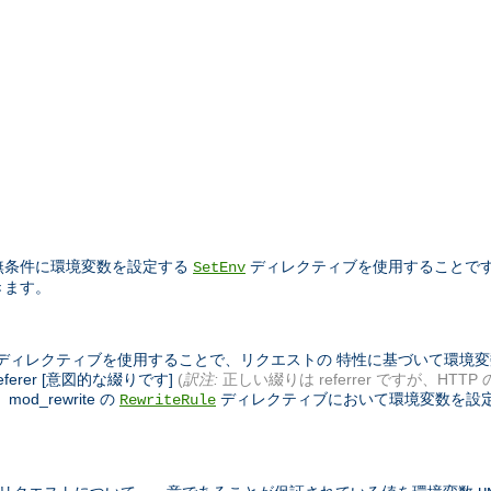
 無条件に環境変数を設定する
ディレクティブを使用することで
SetEnv
きます。
れているディレクティブを使用することで、リクエストの 特性に基づいて環
ferer [意図的な綴りです]
(
訳注:
正しい綴りは referrer ですが、HTTP
_rewrite の
ディレクティブにおいて環境変数を設
RewriteRule