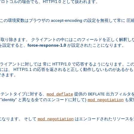
プロトコルの場合でも、HTTP/1.0 として扱われます。
境変数はブラウザの accept-encoding の設定を無視して常に
取り除きます。 クライアントの中にはこのフィールドを正しく解釈し
を設定すると、
force-response-1.0
が設定されたことになります。
ライアントに対しては 常に HTTP/1.0 で応答するようになります。この
中には、 HTTP/1.1 の応答を返されると正しく動作しないものがある
できます。
テントタイプに対する、
提供の
出力フィルタを
mod_deflate
DEFLATE
dentity" と異なる全てのエンコードに対して)
も変
mod_negotiation
になります。 そして
はエンコードされたリソースを
mod_negotiation