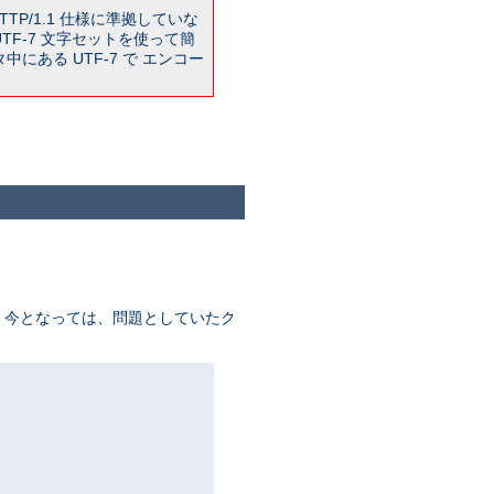
TP/1.1 仕様に準拠していな
TF-7 文字セットを使って簡
ある UTF-7 で エンコー
が、 今となっては、問題としていたク