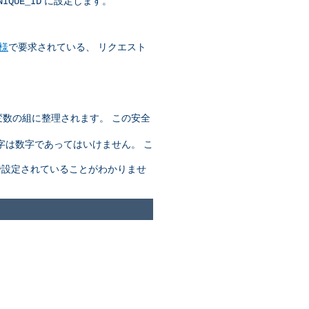
に設定します。
NIQUE_ID
仕様
で要求されている、 リクエスト
変数の組に整理されます。 この安全
字は数字であってはいけません。 こ
設定されていることがわかりませ