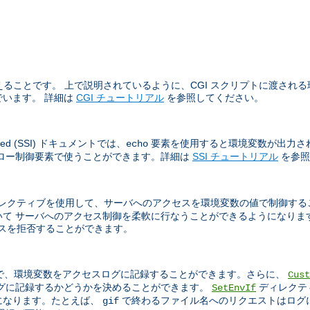
ることです。 上で説明されているように、CGI スクリプトに渡される環境
います。 詳細は
CGI チュートリアル
を参照してください。
sed (SSI) ドキュメントでは、
要素を使用すると環境変数が出力さ
echo
フロー制御要素で使うことができます。詳細は
SSI チュートリアル
を参照
レクティブを使用して、サーバへのアクセスを環境変数の値で制御する
て サーバへのアクセス制御を柔軟に行なうことができるようになりま
アクセスを拒否することができます。
で、環境変数をアクセスログに記録することができます。さらに、
Cust
ログに記録するかどうかを決めることができます。
ディレクテ
SetEnvIf
になります。たとえば、
で終わるファイル名へのリクエストはログ
gif