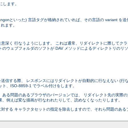
にします。
といった) 言語タグが格納されていれば、その言語の variant 
ingon
されます。
意深く 行なうようにします。 これは通常、リダイレクトに際してクラ
のウェブフォルダのソフトが DAV メソッドによるディレクトリのリ
送信する際、 レスポンスにはリダイレクトが自動的に行なえない (行な
ISO-8859-1 でラベル付けをします。
 ある問題のあるブラウザのバージョンでは、 リダイレクト先の実際の
果、例えば変な描画が行なわれたりして、読めなくなったりします。
対する キャラクタセットの指定を除去しますので、それら問題のある