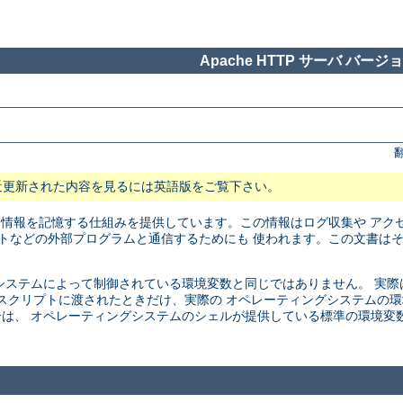
Apache HTTP サーバ バージョン
近更新された内容を見るには英語版をご覧下さい。
に情報を記憶する仕組みを提供しています。この情報はログ収集や アク
リプトなどの外部プログラムと通信するためにも 使われます。この文書は
ステムによって制御されている環境変数と同じではありません。 実際は、こ
SI スクリプトに渡されたときだけ、実際の オペレーティングシステム
は、 オペレーティングシステムのシェルが提供している標準の環境変