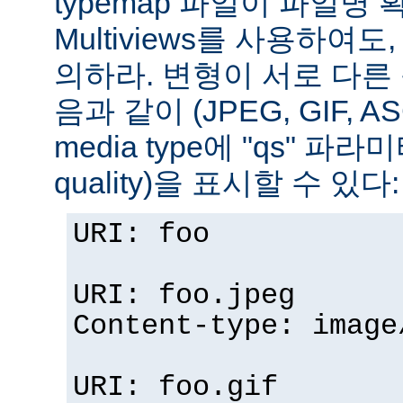
typemap 파일이 파일명
Multiviews를 사용하여
의하라. 변형이 서로 다른
음과 같이 (JPEG, GIF, A
media type에 "qs" 파라
quality)을 표시할 수 있다:
URI: foo
URI: foo.jpeg
Content-type: image
URI: foo.gif