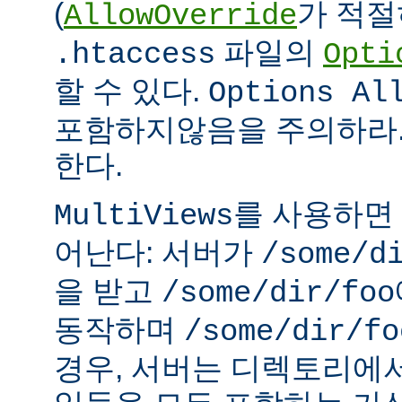
(
가 적절
AllowOverride
파일의
.htaccess
Opti
할 수 있다.
Options Al
포함하지않음을 주의하라.
한다.
를 사용하면
MultiViews
어난다: 서버가
/some/d
을 받고
/some/dir/foo
동작하며
/some/dir/fo
경우, 서버는 디렉토리에서 