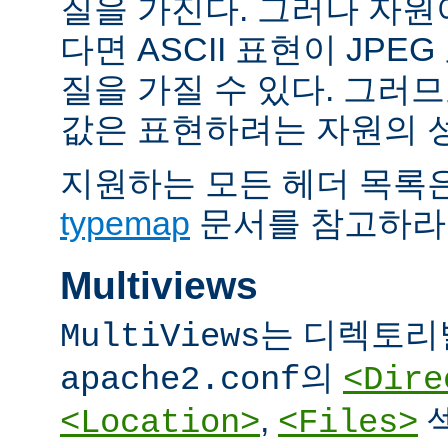
질을 가진다. 그러나 자원이 
다면 ASCII 표현이 JPE
질을 가질 수 있다. 그러므
값은 표현하려는 자원의 
지원하는 모든 헤더 목록
typemap
문서를 참고하라
Multiviews
는 디렉토리
MultiViews
의
apache2.conf
<Dire
,
<Location>
<Files>