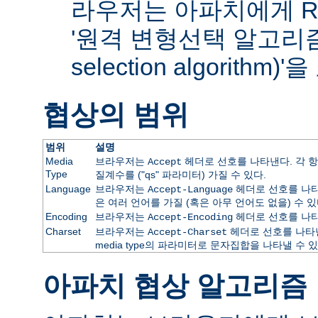
라우저는 아파치에게 RF
'원격 변형선택 알고리즘(re
selection algorithm
협상의 범위
범위
설명
Media
브라우저는
헤더로 선호를 나타낸다. 각 항
Accept
Type
질계수를 ("qs" 파라미터) 가질 수 있다.
Language
브라우저는
헤더로 선호를 나타
Accept-Language
은 여러 언어를 가질 (혹은 아무 언어도 없을) 수 있
Encoding
브라우저는
헤더로 선호를 나타
Accept-Encoding
Charset
브라우저는
헤더로 선호를 나타낸
Accept-Charset
media type의 파라미터로 문자집합을 나타낼 수 있
아파치 협상 알고리즘