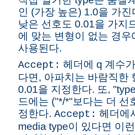
인 (가장 높은) 1.0을 가진
낮은 선호도 0.01을 가지므
에 맞는 변형이 없는 경우에
사용된다.
헤더에 q 계수
Accept:
다면, 아파치는 바람직한 
0.01을 지정한다. 또, "ty
드에는 ("*/*"보다는 더 선
정한다.
헤더에서
Accept:
media type이 있다면 