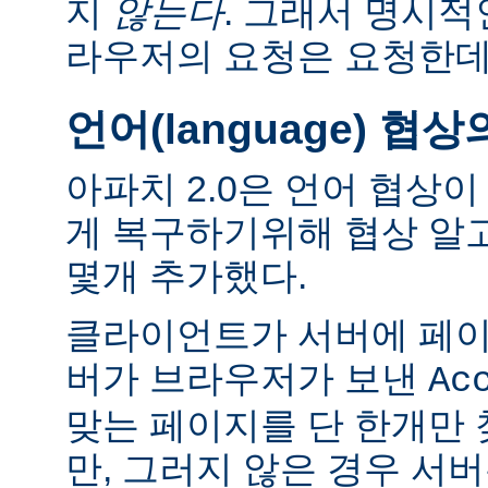
지
않는다
. 그래서 명시적
라우저의 요청은 요청한데
언어(language) 협
아파치 2.0은 언어 협상
게 복구하기위해 협상 알
몇개 추가했다.
클라이언트가 서버에 페이
버가 브라우저가 보낸
Ac
맞는 페이지를 단 한개만
만, 그러지 않은 경우 