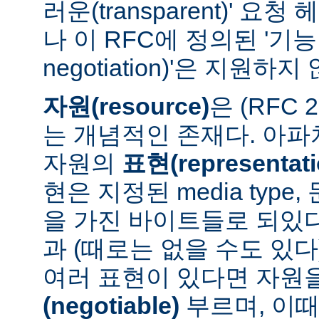
러운(transparent)' 요
나 이 RFC에 정의된 '기능 협
negotiation)'은 지원하지
자원(resource)
은 (RFC 
는 개념적인 존재다. 아
자원의
표현(representati
현은 지정된 media type
을 가진 바이트들로 되있다
과 (때로는 없을 수도 있다
여러 표현이 있다면 자원
(negotiable)
부르며, 이때