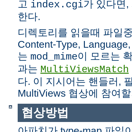
고
가 있다면,
index.cgi
한다.
디렉토리를 읽을때 파일중 하
Content-Type, Languag
는
이 모르는 
mod_mime
과는
MultiViewsMatch
다. 이 지시어는 핸들러, 
MultiViews 협상에 참
협상방법
아파치가 type-map 파