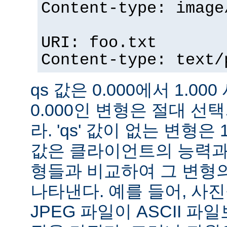
Content-type: image
URI: foo.txt
Content-type: text/
qs 값은 0.000에서 1.000
0.000인 변형은 절대 
라. 'qs' 값이 없는 변형은 
값은 클라이언트의 능력과
형들과 비교하여 그 변형의
나타낸다. 예를 들어, 사
JPEG 파일이 ASCII 파