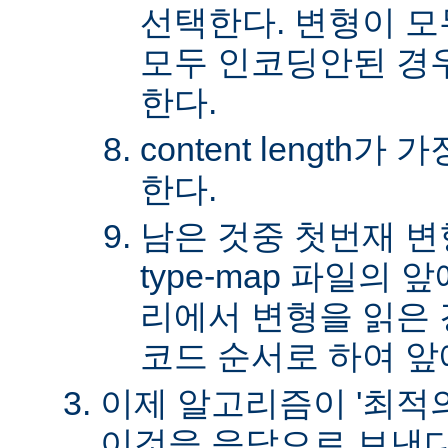
선택한다. 변형이 
모두 인코딩안된 경
한다.
content length
한다.
남은 것중 첫번재 변
type-map 파일의
리에서 변형을 읽은 경
코드 순서로 하여 앞
이제 알고리즘이 '최적의
이것을 응답으로 보낸다.