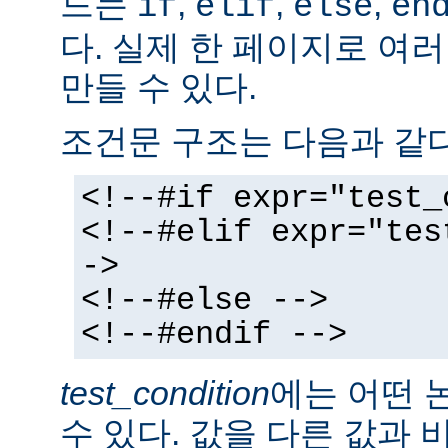
드는
,
,
,
if
elif
else
en
다. 실제 한 페이지로 여
만들 수 있다.
조건문 구조는 다음과 같다
<!--#if expr="test_
<!--#elif expr="tes
->
<!--#else -->
<!--#endif -->
test_condition
에는 어떤 
수 있다. 값을 다른 값과 