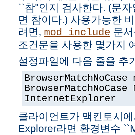
``참''인지 검사한다. (
면 참이다.) 사용가능한 
려면,
문서
mod_include
조건문을 사용한 몇가지 
설정파일에 다음 줄을 추
BrowserMatchNoCase 
BrowserMatchNoCase 
InternetExplorer
클라이언트가 맥킨토시에서 실
Explorer라면 환경변수 ``M