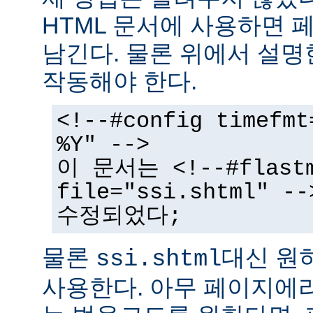
HTML 문서에 사용하면 
남긴다. 물론 위에서 설명
작동해야 한다.
<!--#config timefmt
%Y" -->
이 문서는 <!--#flast
file="ssi.shtml"
수정되었다;
물론
대신 원
ssi.shtml
사용한다. 아무 페이지에