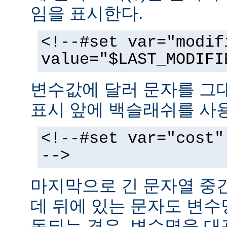
임을 표시한다.
<!--#set var="modif
value="$LAST_MODIFI
변수값에 달러 문자를 그
표시 앞에 백슬래쉬를 사
<!--#set var="cost"
-->
마지막으로 긴 문자열 중
데 뒤에 있는 문자도 변
동되는 경우, 변수명을 