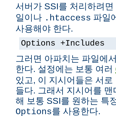
서버가 SSI를 처리하려면
일이나
파일에
.htaccess
사용해야 한다.
Options +Includes
그러면 아파치는 파일에서 
한다. 설정에는 보통 여러
있고, 이 지시어들은 서로
들다. 그래서 지시어를 
해 보통 SSI를 원하는 
를 사용한다.
Options