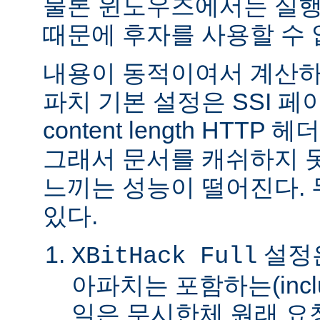
물론 윈도우즈에서는 실행
때문에 후자를 사용할 수 
내용이 동적이여서 계산하
파치 기본 설정은 SSI 
content length HTTP
그래서 문서를 캐쉬하지 
느끼는 성능이 떨어진다.
있다.
설정은
XBitHack Full
아파치는 포함하는(incl
일은 무시한체 원래 요