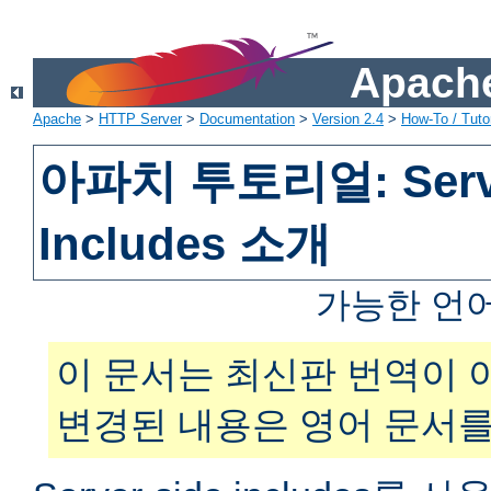
Apache
Apache
>
HTTP Server
>
Documentation
>
Version 2.4
>
How-To / Tutor
아파치 투토리얼: Serve
Includes 소개
가능한 언
이 문서는 최신판 번역이 
변경된 내용은 영어 문서를