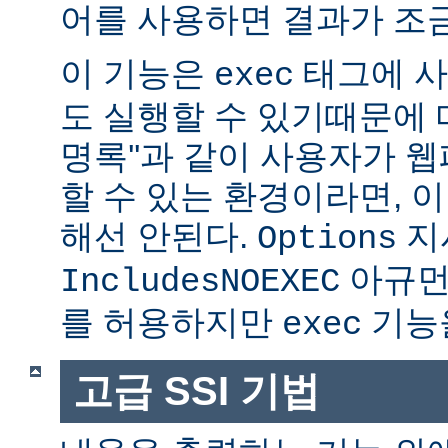
어를 사용하면 결과가 조금
이 기능은
태그에 사
exec
도 실행할 수 있기때문에 매
명록''과 같이 사용자가 
할 수 있는 환경이라면, 
해선 안된다.
지
Options
아규먼
IncludesNOEXEC
를 허용하지만
기능을
exec
고급 SSI 기법