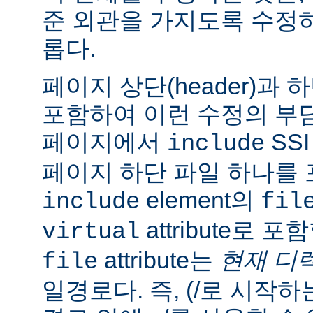
준 외관을 가지도록 수정
롭다.
페이지 상단(header)과 하
포함하여 이런 수정의 부담
페이지에서
SS
include
페이지 하단 파일 하나를 
element의
include
fil
attribute로 
virtual
attribute는
현재 디
file
일경로다. 즉, (/로 시작