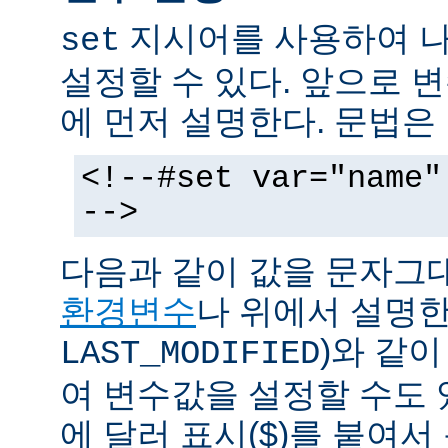
지시어를 사용하여 나
set
설정할 수 있다. 앞으로
에 먼저 설명한다. 문법은
<!--#set var="name"
-->
다음과 같이 값을 문자그
환경변수
나 위에서 설명한
)와 같
LAST_MODIFIED
여 변수값을 설정할 수도 
에 달러 표시($)를 붙여