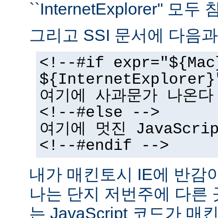
``InternetExplorer''
그리고 SSI 문서에 다음과
<!--#if expr="${Mac
${InternetExplorer}
여기에 사과문가 나온다
<!--#else -->
여기에 멋진 JavaScr
<!--#endif -->
내가 매킨토시 IE에 반감
나는 단지 저번주에 다른
는 JavaScript 코드가 