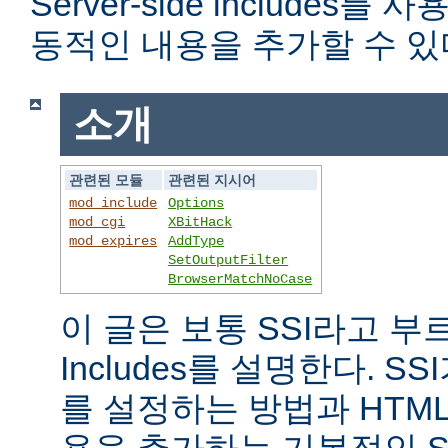
Server-side includes
동적인 내용을 추가할 수 있
소개
관련된 모듈
관련된 지시어
mod_include
Options
mod_cgi
XBitHack
mod_expires
AddType
SetOutputFilter
BrowserMatchNoCase
이 글은 보통 SSI라고 부르는 
Includes를 설명한다. 
를 설정하는 방법과 HTM
용을 추가하는 기본적인 S