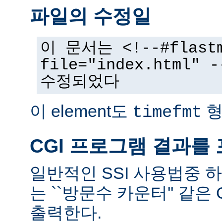
파일의 수정일
이 문서는 <!--#flast
file="index.html
수정되었다
이 element도
형
timefmt
CGI 프로그램 결과를
일반적인 SSI 사용법중 
는 ``방문수 카운터'' 같은
출력한다.