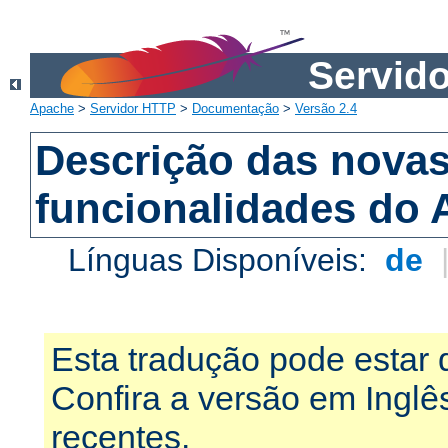
Servid
Apache
>
Servidor HTTP
>
Documentação
>
Versão 2.4
Descrição das nova
funcionalidades do 
Línguas Disponíveis:
de
Esta tradução pode estar 
Confira a versão em Ingl
recentes.