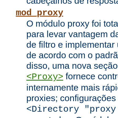
cabeçalhos de respost
mod_proxy
O módulo proxy foi tota
para levar vantagem da
de filtro e implementar
de acordo com o padr
disso, uma nova seção
fornece contr
<Proxy>
internamente mais rápi
proxies; configuraçõe
<Directory "proxy