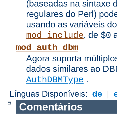
(baseadas na sintaxe 
regulares do Perl) pod
usando as variáveis d
, de
mod_include
$0
mod_auth_dbm
Agora suporta múltiplo
dados similares ao DBM
.
AuthDBMType
Línguas Disponíveis:
de
|
Comentários