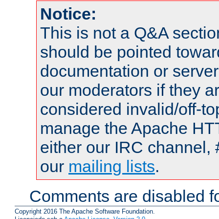
Notice:
This is not a Q&A sect
should be pointed towar
documentation or serve
our moderators if they a
considered invalid/off-t
manage the Apache HTTP
either our IRC channel, 
our
mailing lists
.
Comments are disabled fo
Copyright 2016 The Apache Software Foundation.