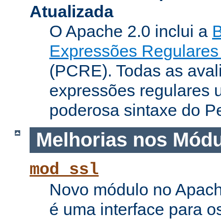
Atualizada
O Apache 2.0 inclui a
B
Expressões Regulares 
(PCRE). Todas as aval
expressões regulares 
poderosa sintaxe do Pe
Melhorias nos Mód
mod_ssl
Novo módulo no Apach
é uma interface para o