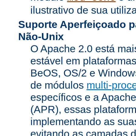
ilustrativo de sua utiliz
Suporte Aperfeiçoado p
Não-Unix
O Apache 2.0 está mai
estável em plataforma
BeOS, OS/2 e Windows
de módulos
multi-pro
específicos e a Apach
(APR), essas platafor
implementando as suas
evitando as camadas 