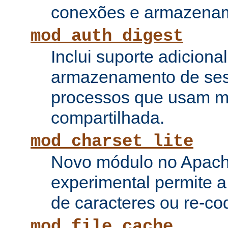
conexões e armazenam
mod_auth_digest
Inclui suporte adiciona
armazenamento de ses
processos que usam 
compartilhada.
mod_charset_lite
Novo módulo no Apach
experimental permite a
de caracteres ou re-cod
mod_file_cache