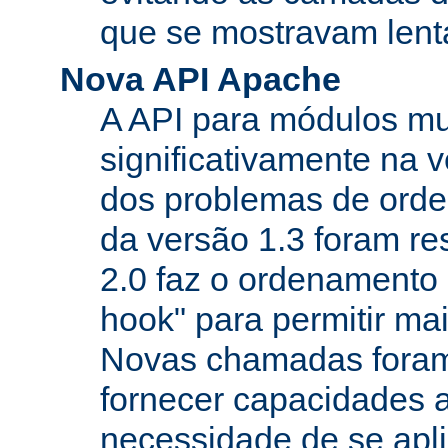
que se mostravam lenta
Nova API Apache
A API para módulos m
significativamente na v
dos problemas de orde
da versão 1.3 foram re
2.0 faz o ordenamento 
hook" para permitir mais
Novas chamadas foram
fornecer capacidades 
necessidade de se apl