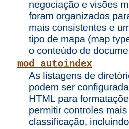
negociação e visões mú
foram organizados para
mais consistentes e u
tipo de mapa (map type
o conteúdo de documen
mod_autoindex
As listagens de diretór
podem ser configurada
HTML para formataçõe
permitir controles mai
classificação, incluin