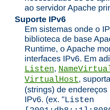
ao servidor Apache prin
Suporte IPv6
Em sistemas onde o IP
biblioteca de base Apa
Runtime, o Apache mon
interfaces IPv6. Em adi
,
Listen
NameVirtua
, suport
VirtualHost
(strings) de endereços
IPv6. (ex. "
Listen