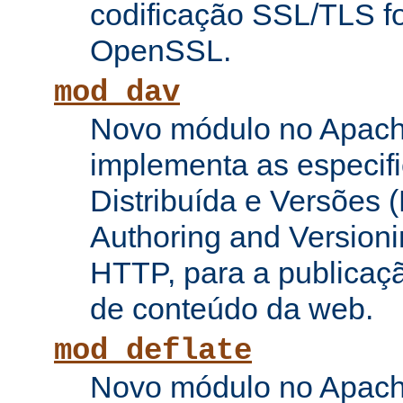
codificação SSL/TLS f
OpenSSL.
mod_dav
Novo módulo no Apach
implementa as especifi
Distribuída e Versões (
Authoring and Versioni
HTTP, para a publicaç
de conteúdo da web.
mod_deflate
Novo módulo no Apach