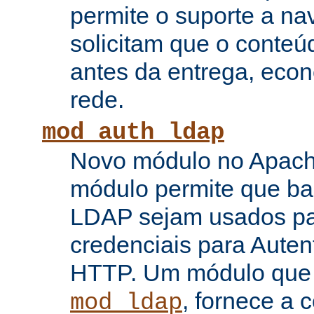
permite o suporte a n
solicitam que o conte
antes da entrega, eco
rede.
mod_auth_ldap
Novo módulo no Apache
módulo permite que b
LDAP sejam usados pa
credenciais para Auten
HTTP. Um módulo que
, fornece a 
mod_ldap