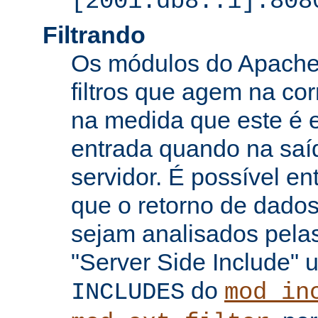
[2001:db8::1]:808
Filtrando
Os módulos do Apache 
filtros que agem na co
na medida que este é e
entrada quando na saí
servidor. É possível en
que o retorno de dados
sejam analisados pelas
"Server Side Include" u
do
INCLUDES
mod_in