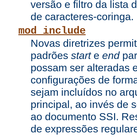
versão e filtro da lista 
de caracteres-coringa.
mod_include
Novas diretrizes permi
padrões
start
e
end
par
possam ser alteradas e
configurações de forma
sejam incluídos no arq
principal, ao invés de
ao documento SSI. Res
de expressões regular