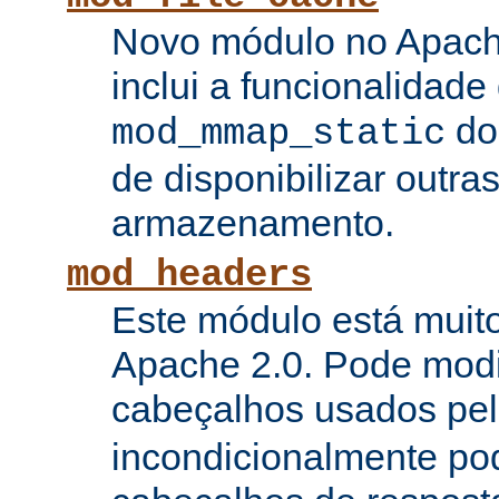
Novo módulo no Apach
inclui a funcionalidade
do
mod_mmap_static
de disponibilizar outra
armazenamento.
mod_headers
Este módulo está muito
Apache 2.0. Pode modi
cabeçalhos usados pe
incondicionalmente pod