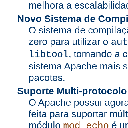
melhora a escalabilida
Novo Sistema de Compi
O sistema de compilaçã
zero para utilizar o
aut
, tornando a 
libtool
sistema Apache mais si
pacotes.
Suporte Multi-protocolo
O Apache possui agora
feita para suportar múl
módulo
é u
mod_echo