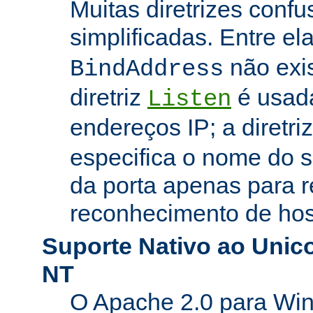
Muitas diretrizes conf
simplificadas. Entre el
não exi
BindAddress
diretriz
é usada
Listen
endereços IP; a diretri
especifica o nome do s
da porta apenas para 
reconhecimento de hosp
Suporte Nativo ao Uni
NT
O Apache 2.0 para Wi