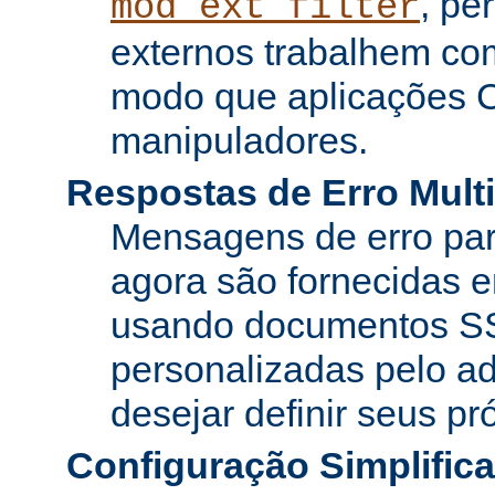
, pe
mod_ext_filter
externos trabalhem co
modo que aplicações 
manipuladores.
Respostas de Erro Multi
Mensagens de erro pa
agora são fornecidas e
usando documentos SS
personalizadas pelo ad
desejar definir seus pr
Configuração Simplific