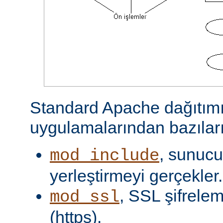
Standard Apache dağıtımı
uygulamalarından bazıları
, sunucu 
mod_include
yerleştirmeyi gerçekler.
, SSL şifrelem
mod_ssl
(https).