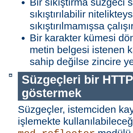
Bir sıkıştırma süzgeci 
sıkıştırılabilir niteliktey
sıkıştırılmamışsa çalışır
Bir karakter kümesi dö
metin belgesi istenen 
sahip değilse zincire yerl
Süzgeçleri bir HTTP
göstermek
Süzgeçler, istemciden kay
işlemekte kullanılabileceği