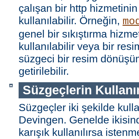
çalışan bir http hizmetini
kullanılabilir. Örneğin,
mo
genel bir sıkıştırma hizm
kullanılabilir veya bir re
süzgeci bir resim dönüşü
getirilebilir.
Süzgeçlerin Kullanı
Süzgeçler iki şekilde kulla
Devingen. Genelde ikisinde
karışık kullanılırsa isten