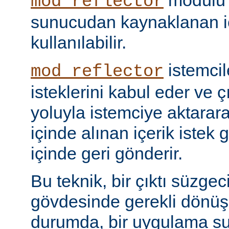
modülü k
mod_reflector
sunucudan kaynaklanan iç
kullanılabilir.
istemci
mod_reflector
isteklerini kabul eder ve ç
yoluyla istemciye aktarar
içinde alınan içerik istek 
içinde geri gönderir.
Bu teknik, bir çıktı süzgec
gövdesinde gerekli dönü
durumda, bir uygulama sun