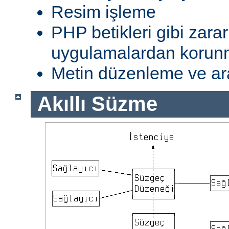
Resim işleme
PHP betikleri gibi zarar
uygulamalardan koru
Metin düzenleme ve ar
Akıllı Süzme