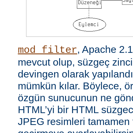
, Apache 2.
mod_filter
mevcut olup, süzgeç zinci
devingen olarak yapılandı
mümkün kılar. Böylece, örn
özgün sunucunun ne gönd
HTML’yi bir HTML süzgec
JPEG resimleri tamamen f