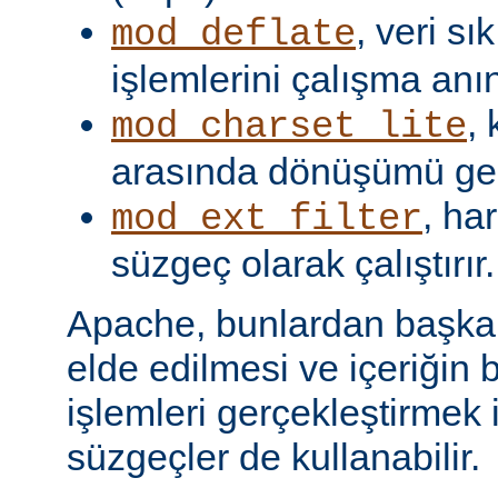
, veri s
mod_deflate
işlemlerini çalışma anın
,
mod_charset_lite
arasında dönüşümü gerç
, har
mod_ext_filter
süzgeç olarak çalıştırır.
Apache, bunlardan başka, 
elde edilmesi ve içeriğin 
işlemleri gerçekleştirmek i
süzgeçler de kullanabilir.