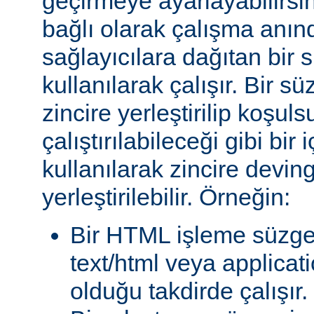
geçirmeye ayarlayabilirsini
bağlı olarak çalışma anında
sağlayıcılara dağıtan bir
kullanılarak çalışır. Bir 
zincire yerleştirilip koşul
çalıştırılabileceği gibi bir 
kullanılarak zincire devin
yerleştirilebilir. Örneğin:
Bir HTML işleme süzgec
text/html veya applicat
olduğu takdirde çalışır.