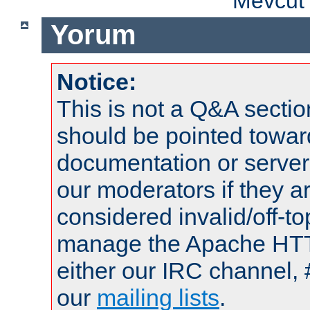
Mevcut 
Yorum
Notice:
This is not a Q&A sect
should be pointed towar
documentation or serve
our moderators if they a
considered invalid/off-t
manage the Apache HTTP
either our IRC channel, 
our
mailing lists
.