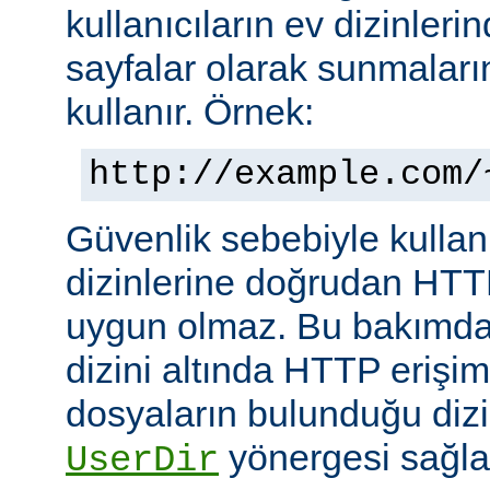
kullanıcıların ev dizinleri
sayfalar olarak sunmalar
kullanır. Örnek:
http://example.com/
Güvenlik sebebiyle kullanı
dizinlerine doğrudan HTT
uygun olmaz. Bu bakımdan
dizini altında HTTP erişim
dosyaların bulunduğu dizin
yönergesi sağla
UserDir