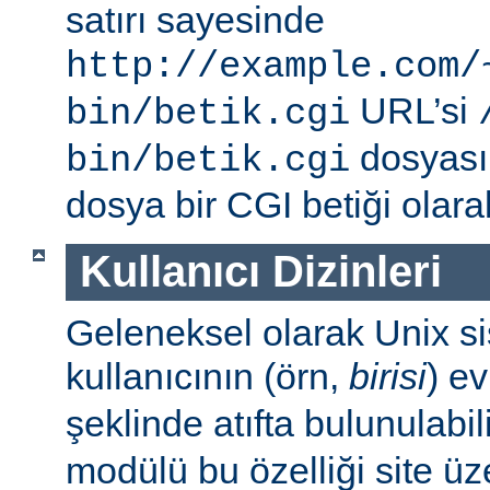
satırı sayesinde
http://example.com/
URL’si
bin/betik.cgi
dosyası i
bin/betik.cgi
dosya bir CGI betiği olarak 
Kullanıcı Dizinleri
Geleneksel olarak Unix sis
kullanıcının (örn,
birisi
) e
şeklinde atıfta bulunulabil
modülü bu özelliği site ü