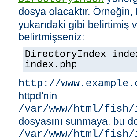
dosya olacaktır. Örneğin,
yukarıdaki gibi belirtimiş 
belirtmişseniz:
DirectoryIndex inde
index.php
http://www.example.
httpd'nin
/var/www/html/fish/
dosyasını sunmaya, bu d
/var/www/html/fish/