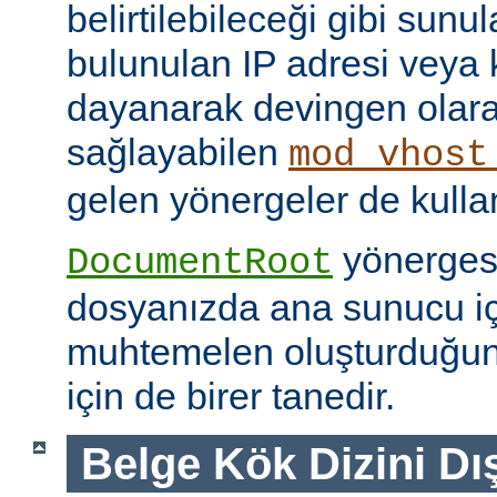
belirtilebileceği gibi sunul
bulunulan IP adresi veya
dayanarak devingen olar
sağlayabilen
mod_vhost
gelen yönergeler de kullanı
yönerges
DocumentRoot
dosyanızda ana sunucu içi
muhtemelen oluşturduğu
için de birer tanedir.
Belge Kök Dizini Dı