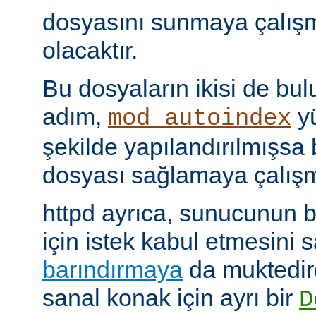
dosyasını sunmaya çalış
olacaktır.
Bu dosyaların ikisi de bu
adım,
yü
mod_autoindex
şekilde yapılandırılmışsa b
dosyası sağlamaya çalışm
httpd ayrıca, sunucunun b
için istek kabul etmesini
barındırmaya
da muktedir
sanal konak için ayrı bir
D