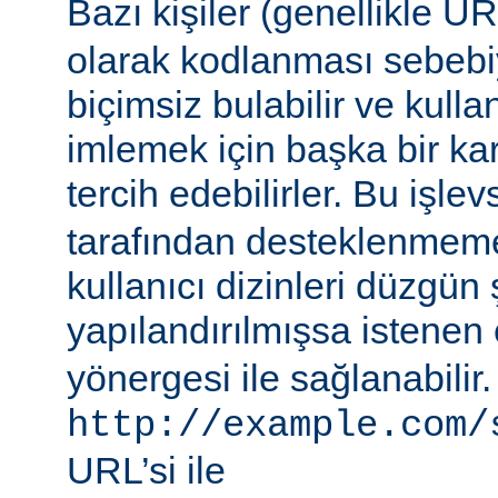
Bazı kişiler (genellikle 
olarak kodlanması sebebiy
biçimsiz bulabilir ve kullan
imlemek için başka bir ka
tercih edebilirler. Bu işlev
tarafından desteklenmeme
kullanıcı dizinleri düzgün 
yapılandırılmışsa istenen 
yönergesi ile sağlanabilir
http://example.com/
URL’si ile