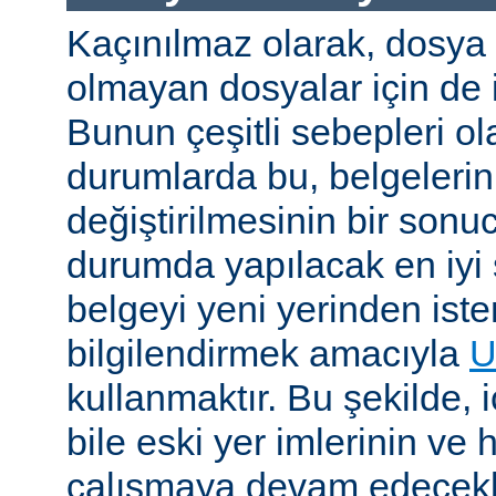
Kaçınılmaz olarak, dosya
olmayan dosyalar için de i
Bunun çeşitli sebepleri ola
durumlarda bu, belgelerin 
değiştirilmesinin bir sonuc
durumda yapılacak en iyi 
belgeyi yeni yerinden iste
bilgilendirmek amacıyla
U
kullanmaktır. Bu şekilde, i
bile eski yer imlerinin ve 
çalışmaya devam edecekl