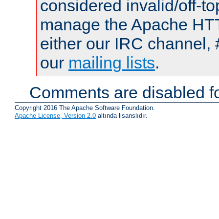
considered invalid/off-t
manage the Apache HTTP
either our IRC channel, 
our
mailing lists
.
Comments are disabled fo
Copyright 2016 The Apache Software Foundation.
Apache License, Version 2.0
altında lisanslıdır.