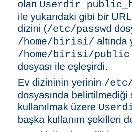
olan
Userdir public_
ile yukarıdaki gibi bir URL
dizini (
dosy
/etc/passwd
altında 
/home/birisi/
/home/birisi/public
dosyası ile eşleşirdi.
Ev dizininin yerinin
/etc
dosyasında belirtilmediği
kullanılmak üzere
Userd
başka kullanım şekilleri de