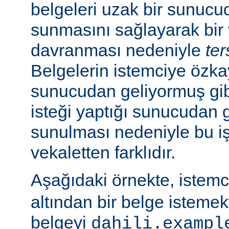
belgeleri uzak bir sunucu
sunmasını sağlayarak bir 
davranması nedeniyle
ter
Belgelerin istemciye özk
sunucudan geliyormuş gib
isteği yaptığı sunucudan 
sunulması nedeniyle bu i
vekaletten farklıdır.
Aşağıdaki örnekte, istem
altından bir belge isteme
belgeyi
dahili.exampl