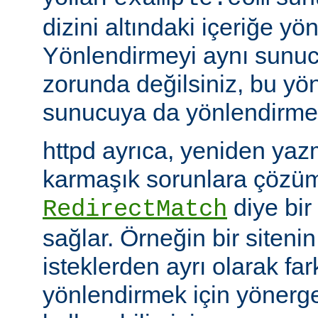
dizini altındaki içeriğe yö
Yönlendirmeyi aynı sunu
zorunda değilsiniz, bu yön
sunucuya da yönlendirme y
httpd ayrıca, yeniden yazm
karmaşık sorunlara çözüm
diye bir
RedirectMatch
sağlar. Örneğin bir siteni
isteklerden ayrı olarak fark
yönlendirmek için yönerge