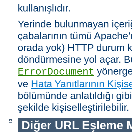
kullanışlıdır.
Yerinde bulunmayan içeri
çabalarının tümü Apache’
orada yok) HTTP durum ko
döndürmesine yol açar. Bu
yönerges
ErrorDocument
ve
Hata Yanıtlarının Kişise
bölümünde anlatıldığı gib
şekilde kişiselleştirilebilir.
Diğer URL Eşleme M