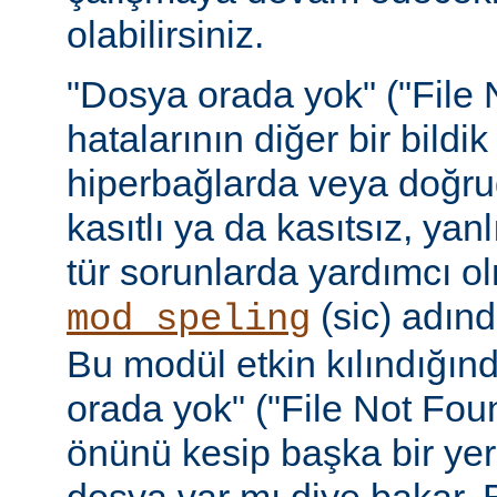
olabilirsiniz.
"Dosya orada yok" ("File 
hatalarının diğer bir bildi
hiperbağlarda veya doğru
kasıtlı ya da kasıtsız, yan
tür sorunlarda yardımcı ol
(sic) adınd
mod_speling
Bu modül etkin kılındığın
orada yok" ("File Not Foun
önünü kesip başka bir yer