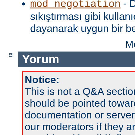
- D
mod_negotiation
sıkıştırması gibi kullanı
dayanarak uygun bir be
Me
Yorum
Notice:
This is not a Q&A sect
should be pointed towar
documentation or serve
our moderators if they a