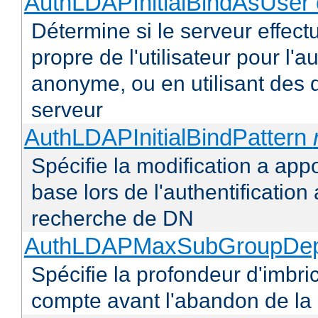
AuthLDAPInitialBindAsUser 
Détermine si le serveur effectu
propre de l'utilisateur pour l'
anonyme, ou en utilisant des 
serveur
AuthLDAPInitialBindPattern
Spécifie la modification a appo
base lors de l'authentificatio
recherche de DN
AuthLDAPMaxSubGroupDe
Spécifie la profondeur d'imbr
compte avant l'abandon de la r