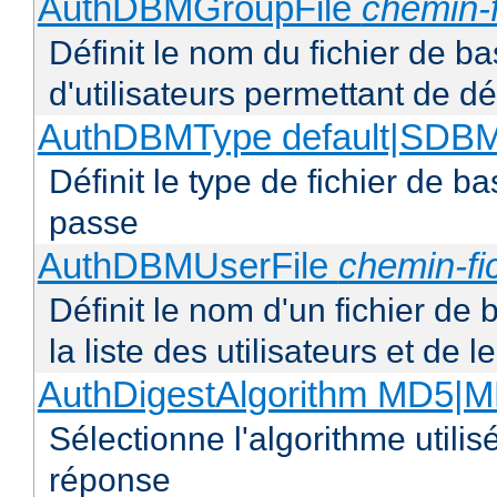
AuthDBMGroupFile
chemin-f
Définit le nom du fichier de b
d'utilisateurs permettant de déf
AuthDBMType default|SD
Définit le type de fichier de 
passe
AuthDBMUserFile
chemin-fi
Définit le nom d'un fichier de
la liste des utilisateurs et de
AuthDigestAlgorithm MD5|
Sélectionne l'algorithme utilis
réponse