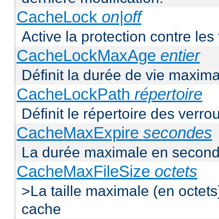
CacheLock
on|off
Active la protection contre le
CacheLockMaxAge
entier
Définit la durée de vie maxim
CacheLockPath
répertoire
Définit le répertoire des verro
CacheMaxExpire
secondes
La durée maximale en second
CacheMaxFileSize
octets
>La taille maximale (en octet
cache