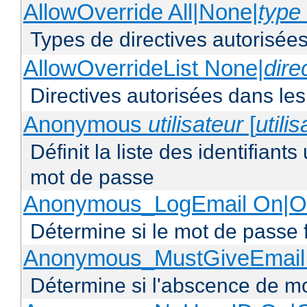
AllowOverride All|None|
type 
Types de directives autorisées
AllowOverrideList None|
dire
Directives autorisées dans les
Anonymous
utilisateur
[
utili
Définit la liste des identifiant
mot de passe
Anonymous_LogEmail On|Of
Détermine si le mot de passe f
Anonymous_MustGiveEmail 
Détermine si l'abscence de mo