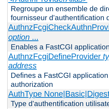
Regroupe un ensemble de direc
fournisseur d'authentification d
AuthnzFcgiCheckAuthnProv
option
...
Enables a FastCGI application
AuthnzFcgiDefineProvider
t
address
Defines a FastCGI application 
authorization
AuthType None|Basic|Diges
Type d'authentification utilisat