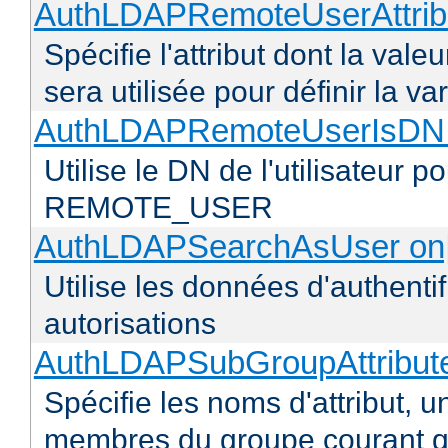
AuthLDAPRemoteUserAttribu
Spécifie l'attribut dont la vale
sera utilisée pour définir l
AuthLDAPRemoteUserIsDN o
Utilise le DN de l'utilisateur 
REMOTE_USER
AuthLDAPSearchAsUser on|
Utilise les données d'authentif
autorisations
AuthLDAPSubGroupAttribu
Spécifie les noms d'attribut, un
membres du groupe courant q