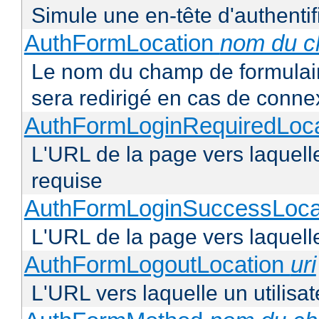
Simule une en-tête d'authentif
AuthFormLocation
nom du 
Le nom du champ de formulaire 
sera redirigé en cas de conne
AuthFormLoginRequiredLoc
L'URL de la page vers laquelle 
requise
AuthFormLoginSuccessLoca
L'URL de la page vers laquelle
AuthFormLogoutLocation
uri
L'URL vers laquelle un utilisa