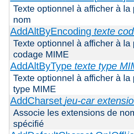
Texte optionnel à afficher à la
nom
AddAltByEncoding
texte
co
Texte optionnel à afficher à la
codage MIME
AddAltByType
texte
type M
Texte optionnel à afficher à la
type MIME
AddCharset
jeu-car
extensi
Associe les extensions de nom
spécifié