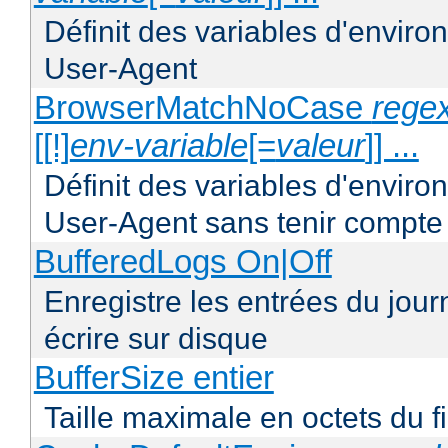
Définit des variables d'envir
User-Agent
BrowserMatchNoCase
regex
[[!]
env-variable
[=
valeur
]] ...
Définit des variables d'envir
User-Agent sans tenir compte
BufferedLogs On|Off
Enregistre les entrées du jou
écrire sur disque
BufferSize entier
Taille maximale en octets du f