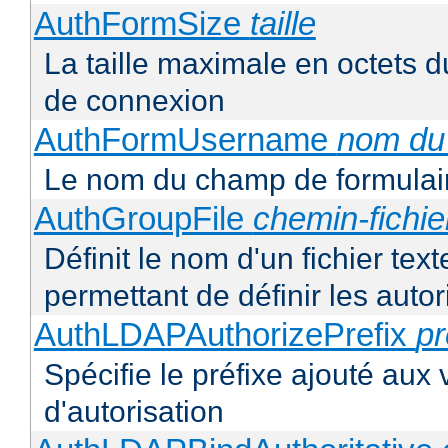
AuthFormSize
taille
La taille maximale en octets d
de connexion
AuthFormUsername
nom du
Le nom du champ de formulair
AuthGroupFile
chemin-fichie
Définit le nom d'un fichier tex
permettant de définir les autor
AuthLDAPAuthorizePrefix
pr
Spécifie le préfixe ajouté aux
d'autorisation