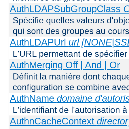
AuthLDAPSubGroupClass
O
Spécifie quelles valeurs d'obj
qui sont des groupes au cours
AuthLDAPUrl
url [NONE|S
L'URL permettant de spécifie
AuthMerging Off | And | Or
Définit la manière dont chaque
configuration se combine avec
AuthName
domaine d'autoris
L'identifiant de l'autorisation 
AuthnCacheContext
directo