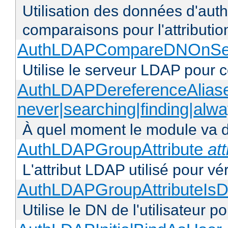
Utilisation des données d'authen
comparaisons pour l'attributio
AuthLDAPCompareDNOnServ
Utilise le serveur LDAP pour
AuthLDAPDereferenceAlias
never|searching|finding|alw
À quel moment le module va dé
AuthLDAPGroupAttribute
att
L'attribut LDAP utilisé pour vé
AuthLDAPGroupAttributeIsD
Utilise le DN de l'utilisateur 