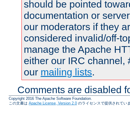
should be pointed towar
documentation or serve
our moderators if they a
considered invalid/off-t
manage the Apache HTTP
either our IRC channel, 
our
mailing lists
.
Comments are disabled fo
Copyright 2016 The Apache Software Foundation.
この文書は
Apache License, Version 2.0
のライセンスで提供されていま