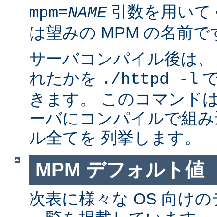
引数を用いて
mpm=
NAME
は望みの MPM の名前で
サーバコンパイル後は、ど
れたかを
で
./httpd -l
きます。 このコマンドは
ーバにコンパイルで組み
ル全てを 列挙します。
MPM デフォルト値
次表に様々な OS 向けの