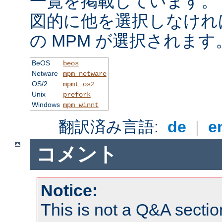
一覧を掲載しています。
図的に他を選択しなけれ
の MPM が選択されます
BeOS
beos
Netware
mpm_netware
OS/2
mpmt_os2
Unix
prefork
Windows
mpm_winnt
翻訳済み言語:
de
|
e
コメント
Notice:
This is not a Q&A sect