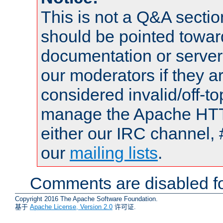
This is not a Q&A sect
should be pointed towar
documentation or serve
our moderators if they a
considered invalid/off-t
manage the Apache HTTP
either our IRC channel, 
our
mailing lists
.
Comments are disabled fo
Copyright 2016 The Apache Software Foundation.
基于
Apache License, Version 2.0
许可证.