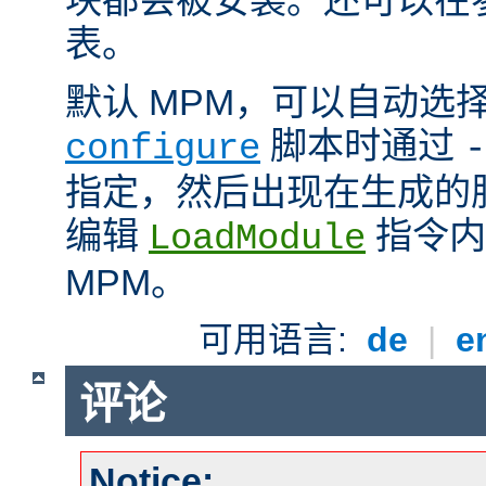
表。
默认 MPM，可以自动选
脚本时通过
configure
-
指定，然后出现在生成的
编辑
指令内
LoadModule
MPM。
可用语言:
de
|
e
评论
Notice: