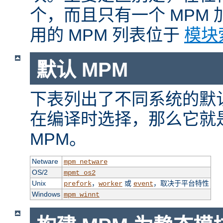
个，而且只有一个 MPM
用的 MPM 列表位于
模块
默认 MPM
下表列出了不同系统的默认
在编译时选择，那么它就
MPM。
Netware
mpm_netware
OS/2
mpmt_os2
Unix
，
或
，取决于平台特性
prefork
worker
event
Windows
mpm_winnt