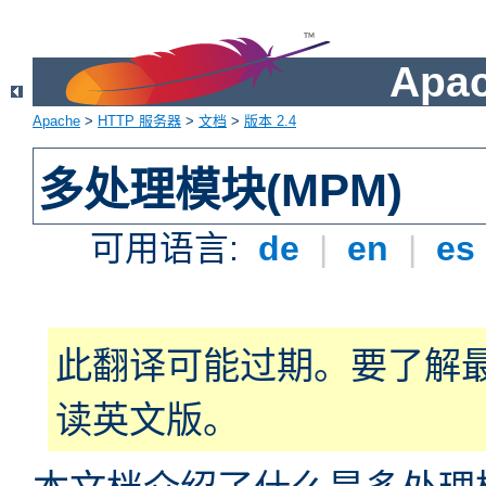
Apa
Apache
>
HTTP 服务器
>
文档
>
版本 2.4
多处理模块(MPM)
可用语言:
de
|
en
|
es
此翻译可能过期。要了解
读英文版。