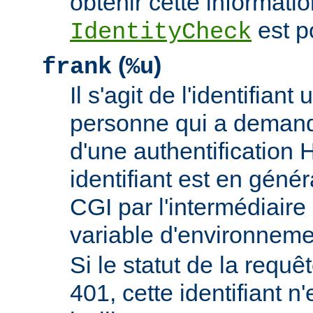
obtenir cette informatio
est p
IdentityCheck
(
)
frank
%u
Il s'agit de l'identifiant 
personne qui a demand
d'une authentificatio
identifiant est en génér
CGI par l'intermédiaire 
variable d'environnem
Si le statut de la requêt
401, cette identifiant n'