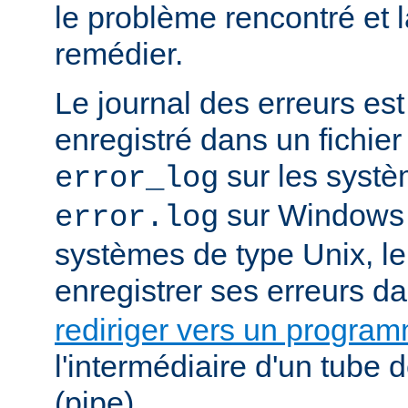
le problème rencontré et 
remédier.
Le journal des erreurs es
enregistré dans un fichier
sur les systè
error_log
sur Windows e
error.log
systèmes de type Unix, le
enregistrer ses erreurs d
rediriger vers un progra
l'intermédiaire d'un tube
(pipe).