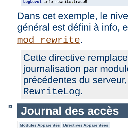
LogLevel
 info rewrite
:
trace5
Dans cet exemple, le nive
général est défini à info, 
.
mod_rewrite
Cette directive remplace
journalisation par modul
précédentes du serveur
.
RewriteLog
Journal des accès
Modules Apparentés
Directives Apparentées