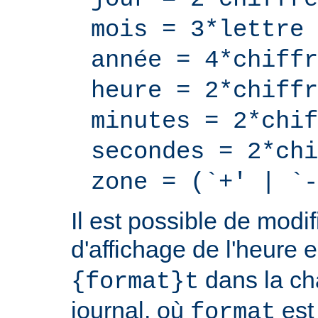
mois = 3*lettre
année = 4*chiffr
heure = 2*chiffr
minutes = 2*chif
secondes = 2*chi
zone = (`+' | `-
Il est possible de modif
d'affichage de l'heure 
dans la ch
{format}t
journal, où
est
format