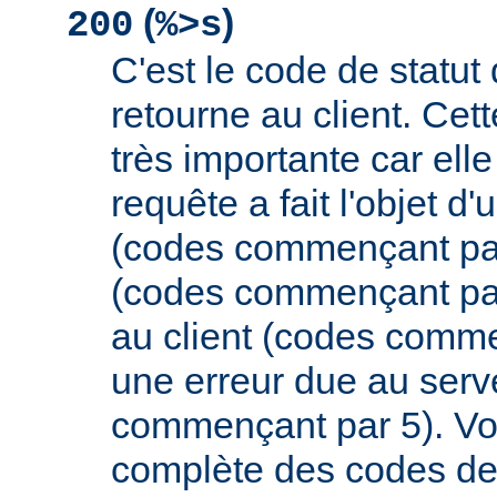
(
)
200
%>s
C'est le code de statut
retourne au client. Cett
très importante car elle
requête a fait l'objet d
(codes commençant par 
(codes commençant par
au client (codes comme
une erreur due au serv
commençant par 5). Vou
complète des codes de 