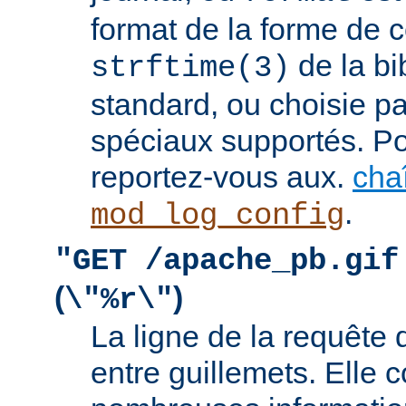
format de la forme de c
de la bi
strftime(3)
standard, ou choisie pa
spéciaux supportés. Pou
reportez-vous aux.
cha
.
mod_log_config
"GET /apache_pb.gif
(
)
\"%r\"
La ligne de la requête 
entre guillemets. Elle c