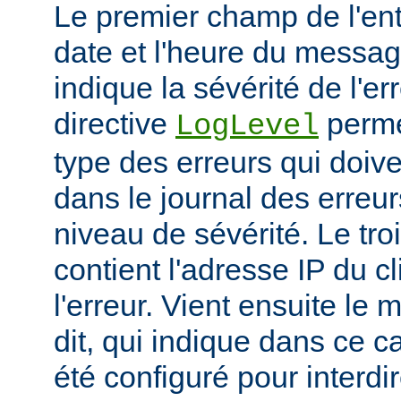
Le premier champ de l'ent
date et l'heure du messa
indique la sévérité de l'er
directive
permet
LogLevel
type des erreurs qui doive
dans le journal des erreur
niveau de sévérité. Le t
contient l'adresse IP du c
l'erreur. Vient ensuite l
dit, qui indique dans ce c
été configuré pour interdir