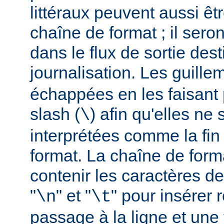
littéraux peuvent aussi êt
chaîne de format ; il seron
dans le flux de sortie dest
journalisation. Les guillem
échappées en les faisant 
slash (
) afin qu'elles ne
\
interprétées comme la fin
format. La chaîne de form
contenir les caractères d
"
" et "
" pour insérer
\n
\t
passage à la ligne et une 