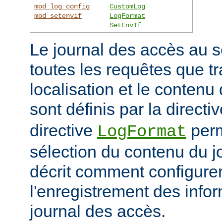
mod_log_config
CustomLog
mod_setenvif
LogFormat
SetEnvIf
Le journal des accès au s
toutes les requêtes que tr
localisation et le contenu
sont définis par la directi
directive
perm
LogFormat
sélection du contenu du j
décrit comment configurer
l'enregistrement des info
journal des accès.