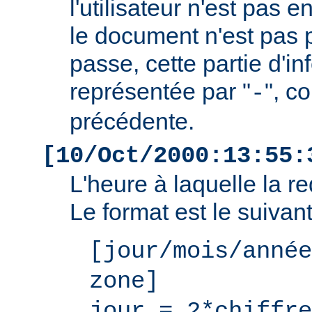
l'utilisateur n'est pas e
le document n'est pas 
passe, cette partie d'i
représentée par "
", c
-
précédente.
[10/Oct/2000:13:55:
L'heure à laquelle la r
Le format est le suivant
[jour/mois/année
zone]
jour = 2*chiffre