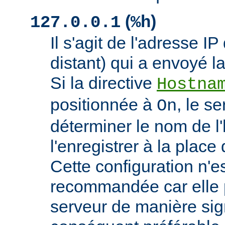
(
)
127.0.0.1
%h
Il s'agit de l'adresse IP 
distant) qui a envoyé l
Si la directive
Hostna
positionnée à
, le s
On
déterminer le nom de l'
l'enregistrer à la place 
Cette configuration n'
recommandée car elle p
serveur de manière signi