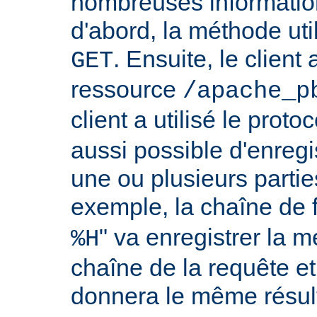
nombreuses information
d'abord, la méthode util
. Ensuite, le clien
GET
ressource
/apache_p
client a utilisé le proto
aussi possible d'enreg
une ou plusieurs partie
exemple, la chaîne de 
" va enregistrer la m
%H
chaîne de la requête et
donnera le même résult