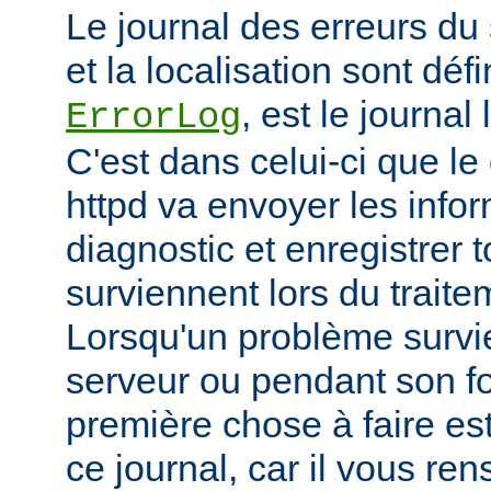
Le journal des erreurs du
et la localisation sont défi
, est le journal
ErrorLog
C'est dans celui-ci que 
httpd va envoyer les info
diagnostic et enregistrer t
surviennent lors du trait
Lorsqu'un problème survi
serveur ou pendant son f
première chose à faire es
ce journal, car il vous re