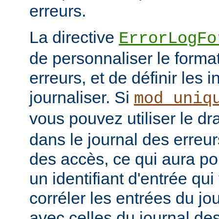
erreurs.
La directive
ErrorLogFo
de personnaliser le forma
erreurs, et de définir les 
journaliser. Si
mod_uniq
vous pouvez utiliser le d
dans le journal des erreur
des accès, ce qui aura po
un identifiant d'entrée qu
corréler les entrées du jo
avec celles du journal de