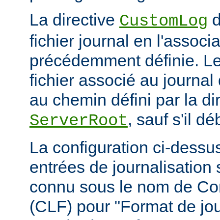
La directive
d
CustomLog
fichier journal en l'associa
précédemment définie. L
fichier associé au journal 
au chemin défini par la di
, sauf s'il d
ServerRoot
La configuration ci-dessus
entrées de journalisation
connu sous le nom de C
(CLF) pour "Format de jou