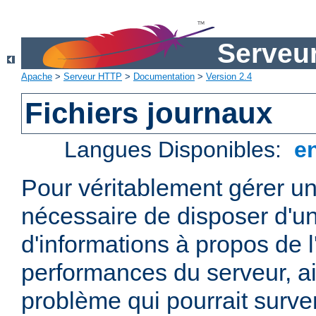
Serveu
Apache
>
Serveur HTTP
>
Documentation
>
Version 2.4
Fichiers journaux
Langues Disponibles:
e
Pour véritablement gérer un
nécessaire de disposer d'un
d'informations à propos de l'
performances du serveur, ai
problème qui pourrait surven