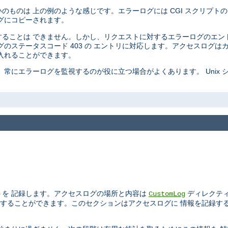
ものは 上の例のような感じです。エラーログには CGI スクリプトの
グにコピーされます。
ることは できません。しかし、リクエストに対するエラーログのエン
のステータスコード 403 の エントリに対応します。アクセスログは
入れることができます。
常にエラーログを監視するのが役に立つ場合がよくあります。 Unix 
トを 記録します。アクセスログの場所と内容は
ディレクテ
CustomLog
することができます。このセクションはアクセスログに 情報を記録す