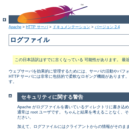
Apache
>
HTTP サーバ
>
ドキュメンテーション
>
バージョン 2.4
ログファイル
この日本語訳はすでに古くなっている 可能性があります。 最
ウェブサーバを効果的に管理するためには、サーバの活動やパフォー
HTTP サーバには非常に包括的で柔軟なロギング機能があります
す。
セキュリティに関する警告
Apache がログファイルを書いているディレクトリに書き込
通常は root ユーザです。 ちゃんと結果を考えることなく
ださい。
加えて、ログファイルにはクライアントからの情報がそのまま