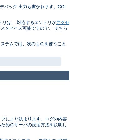
デバッグ 出力も書かれます。CGI
トリは、 対応するエントリが
アクセ
カスタマイズ可能ですので、 そちら
システムでは、次のものを使うこと
ィブにより決まります。ログの内容
るためのサーバの設定方法を説明し