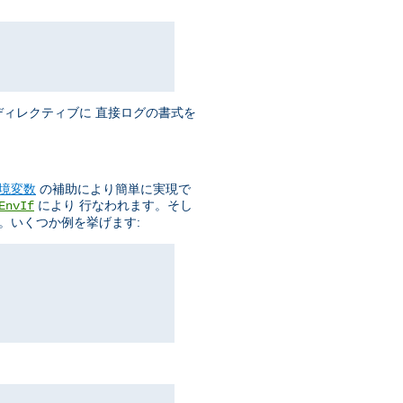
ィレクティブに 直接ログの書式を
境変数
の補助により簡単に実現で
により 行なわれます。そし
EnvIf
。いくつか例を挙げます: