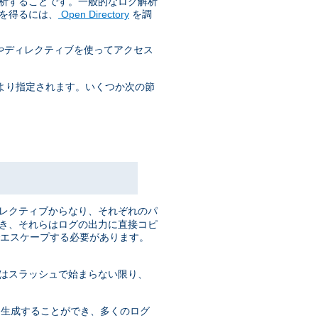
解析することです。一般的なログ解析
を得るには、
Open Directory
を調
やディレクティブを使ってアクセス
より指定されます。いくつか次の節
ィレクティブからなり、それぞれのパ
でき、それらはログの出力に直接コピ
でエスケープする必要があります。
はスラッシュで始まらない限り、
くが 生成することができ、多くのログ