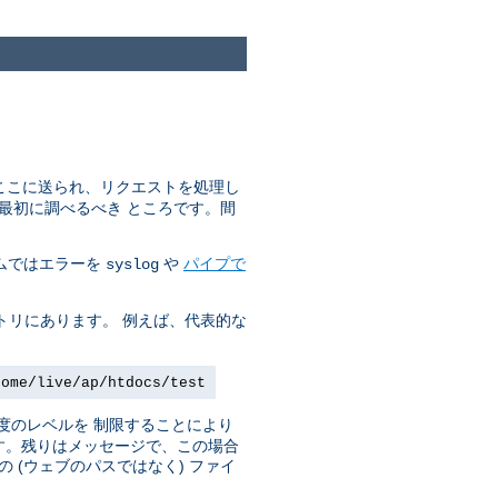
はここに送られ、リクエストを処理し
最初に調べるべき ところです。間
ステムではエラーを
や
パイプで
syslog
トリにあります。 例えば、代表的な
home/live/ap/htdocs/test
度のレベルを 制限することにより
です。残りはメッセージで、この場合
(ウェブのパスではなく) ファイ