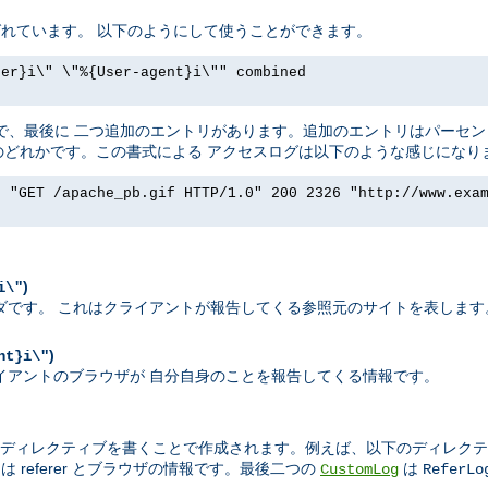
t と呼ばれています。 以下のようにして使うことができます。
rer}i\" \"%{User-agent}i\"" combined
ったく同じで、最後に 二つ追加のエントリがあります。追加のエントリはパー
ダのどれかです。この書式による アクセスログは以下のような感じになり
] "GET /apache_pb.gif HTTP/1.0" 200 2326 "http://www.exa
)
i\"
エストヘッダです。 これはクライアントが報告してくる参照元のサイトを表します
)
nt}i\"
れはクライアントのブラウザが 自分自身のことを報告してくる情報です。
ディレクティブを書くことで作成されます。例えば、以下のディレクテ
 referer とブラウザの情報です。最後二つの
は
CustomLog
ReferLo