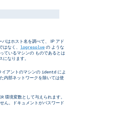
バはホスト名を調べて、 IP アド
ではなく、
の ような
logresolve
使っているマシンの ものであるとは
スになります。
ライアントのマシンの
によ
identd
された内部ネットワークを除いては使
環境変数として与えられます。
ER
きません。ドキュメントがパスワード