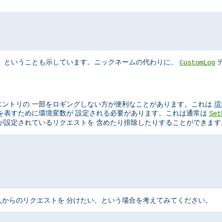
"
、 ということも示しています。ニックネームの代わりに、
デ
CustomLog
エントリの 一部をロギングしない方が便利なことがあります。これは
環
を表すために環境変数が 設定される必要があります。これは通常は
Set
が設定されているリクエストを 含めたり排除したりすることができます
からのリクエストを 分けたい、という場合を考えてみてください。