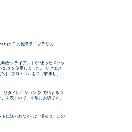
は C の標準ライブラリの
mat
の場合クライアントが 使ったメソッ
を使用しました。 リクエス
P/1.0
文字列、プロトコルをログ収集し、
 リダイレクション (3 で始まるコ
ったか、を表すので、非常に大切です。
ントに送られなかった 場合は、この