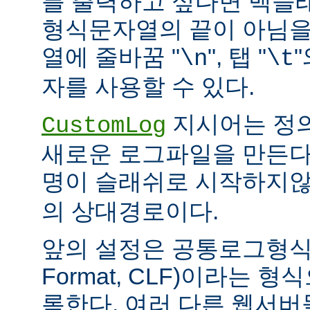
를 출력하고 싶다면 백슬
형식문자열의 끝이 아님을
열에 줄바꿈 "
", 탭 "
\n
\t
자를 사용할 수 있다.
지시어는 정
CustomLog
새로운 로그파일을 만든다
명이 슬래쉬로 시작하지
의 상대경로이다.
앞의 설정은 공통로그형식(C
Format, CLF)이라는 
록한다. 여러 다른 웹서버