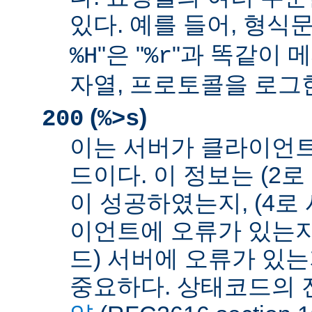
있다. 예를 들어, 형식문
"은 "
"과 똑같이 메
%H
%r
자열, 프로토콜을 로그
(
)
200
%>s
이는 서버가 클라이언
드이다. 이 정보는 (2
이 성공하였는지, (4로
이언트에 오류가 있는지,
드) 서버에 오류가 있
중요하다. 상태코드의 