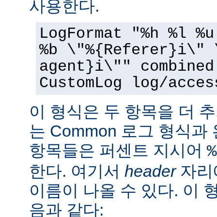
사용한다.
LogFormat "%h %l %u
%b \"%{Referer}i\" 
agent}i\"" combined
CustomLog log/acces
이 형식은 두 항목을 더 
는 Common 로그 형식과
항목들은 퍼센트 지시어
%
한다. 여기서
header
자리에
이름이 나올 수 있다. 이 
음과 같다: