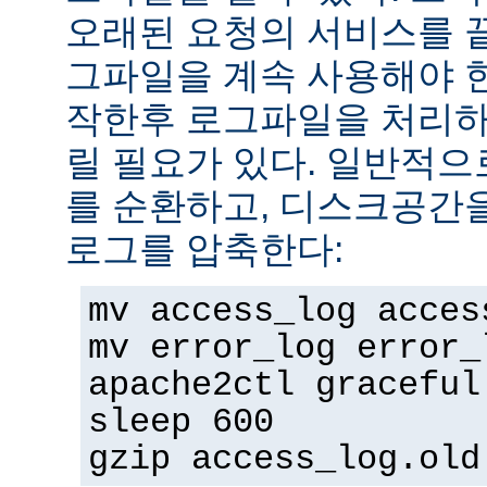
오래된 요청의 서비스를 
그파일을 계속 사용해야 
작한후 로그파일을 처리하
릴 필요가 있다. 일반적으
를 순환하고, 디스크공간
로그를 압축한다:
mv access_log acces
mv error_log error_
apache2ctl graceful
sleep 600
gzip access_log.old