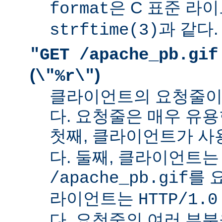
은 C 표준 라
format
과 같다.
strftime(3)
"GET /apache_pb.gif
(
)
\"%r\"
클라이언트의 요청줄이
다. 요청줄은 매우 유용
첫째, 클라이언트가 
다. 둘째, 클라이언트는
를 
/apache_pb.gif
라이언트는
HTTP/1.0
다. 요청줄의 여러 부분