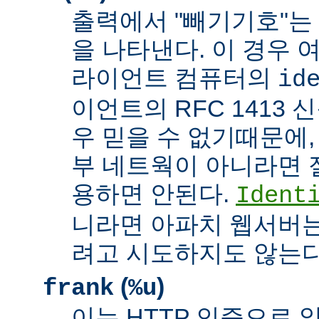
출력에서 "빼기기호"는
을 나타낸다. 이 경우 
라이언트 컴퓨터의
id
이언트의 RFC 1413 
우 믿을 수 없기때문에,
부 네트웍이 아니라면 
용하면 안된다.
Ident
니라면 아파치 웹서버는
려고 시도하지도 않는다
(
)
frank
%u
이는 HTTP 인증으로