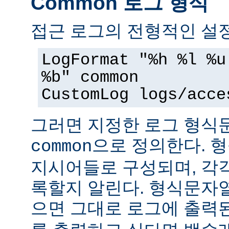
Common 로그 형식
접근 로그의 전형적인 설정
LogFormat "%h %l %u
%b" common
CustomLog logs/acce
그러면 지정한 로그 형
으로 정의한다. 
common
지시어들로 구성되며, 각
록할지 알린다. 형식문자
으면 그대로 로그에 출력된