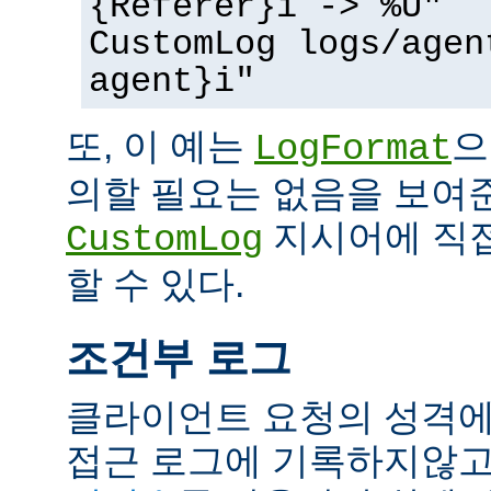
{Referer}i -> %U"
CustomLog logs/agen
agent}i"
또, 이 예는
으
LogFormat
의할 필요는 없음을 보여준
지시어에 직접
CustomLog
할 수 있다.
조건부 로그
클라이언트 요청의 성격에
접근 로그에 기록하지않고