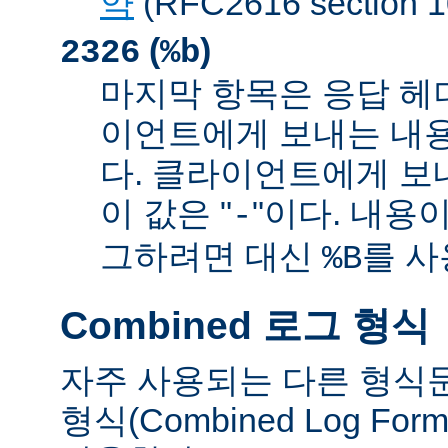
약
(RFC2616 sectio
(
)
2326
%b
마지막 항목은 응답 헤
이언트에게 보내는 내
다. 클라이언트에게 보
이 값은 "
"이다. 내용이
-
그하려면 대신
를 사
%B
Combined 로그 형식
자주 사용되는 다른 형식
형식(Combined Log Fo