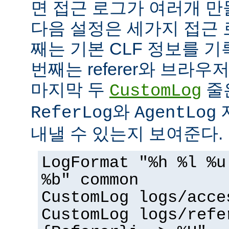
면 접근 로그가 여러개 만
다음 설정은 세가지 접근 
째는 기본 CLF 정보를 기
번째는 referer와 브라우
마지막 두
줄
CustomLog
와
ReferLog
AgentLog
내낼 수 있는지 보여준다.
LogFormat "%h %l %u
%b" common
CustomLog logs/acce
CustomLog logs/refe