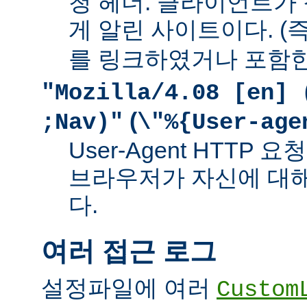
청 헤더. 클라이언트가
게 알린 사이트이다. (즉
를 링크하였거나 포함한
"Mozilla/4.08 [en] 
(
;Nav)"
\"%{User-age
User-Agent HTTP
브라우저가 자신에 대
다.
여러 접근 로그
설정파일에 여러
Custom