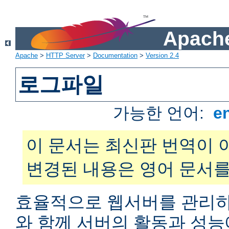
Apache
Apache
>
HTTP Server
>
Documentation
>
Version 2.4
로그파일
가능한 언어:
e
이 문서는 최신판 번역이 
변경된 내용은 영어 문서를
효율적으로 웹서버를 관리하
와 함께 서버의 활동과 성능